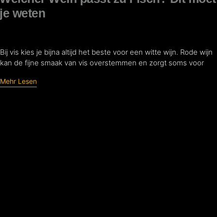
je weten
Bij vis kies je bijna altijd het beste voor een witte wijn. Rode wijn
kan de fijne smaak van vis overstemmen en zorgt soms voor
Mehr Lesen